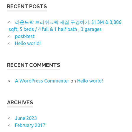
RECENT POSTS
라운드락 브러쉬크릭 새집 구경하기. $1.3M & 3,886
sqft, 5 beds / 4 full & 1 half bath , 3 garages
post-test
Hello world!
RECENT COMMENTS
A WordPress Commenter
on
Hello world!
ARCHIVES
June 2023
February 2017