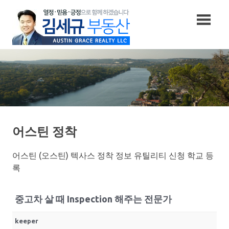
Skip
to
content
어스틴 정착
어스틴 (오스틴) 텍사스 정착 정보 유틸리티 신청 학교 등
록
중고차 살 때 Inspection 해주는 전문가
keeper