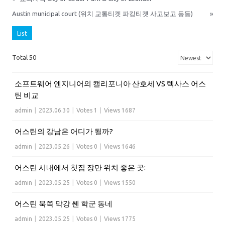
Austin municipal court (위치 교통티켓 파킹티켓 사고보고 등등)
»
List
Total 50
소프트웨어 엔지니어의 캘리포니아 산호세 VS 텍사스 어스
틴 비교
admin
|
2023.06.30
|
Votes 1
|
Views 1687
어스틴의 강남은 어디가 될까?
admin
|
2023.05.26
|
Votes 0
|
Views 1646
어스틴 시내에서 첫집 장만 위치 좋은 곳:
admin
|
2023.05.25
|
Votes 0
|
Views 1550
어스틴 북쪽 막강 쎈 학군 동네
admin
|
2023.05.25
|
Votes 0
|
Views 1775