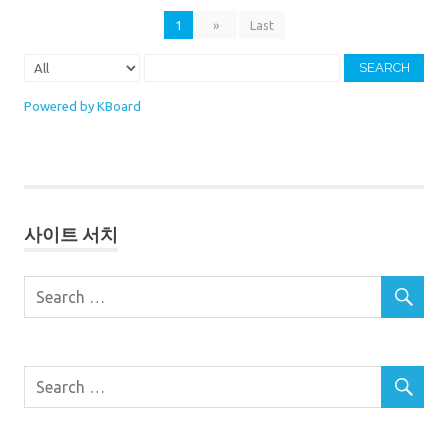
1
»
Last
SEARCH
Powered by KBoard
사이트 서치