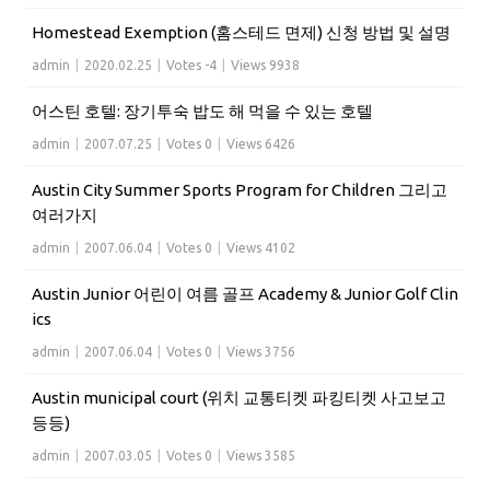
Homestead Exemption (홈스테드 면제) 신청 방법 및 설명
admin
|
2020.02.25
|
Votes -4
|
Views 9938
어스틴 호텔: 장기투숙 밥도 해 먹을 수 있는 호텔
admin
|
2007.07.25
|
Votes 0
|
Views 6426
Austin City Summer Sports Program for Children 그리고
여러가지
admin
|
2007.06.04
|
Votes 0
|
Views 4102
Austin Junior 어린이 여름 골프 Academy & Junior Golf Clin
ics
admin
|
2007.06.04
|
Votes 0
|
Views 3756
Austin municipal court (위치 교통티켓 파킹티켓 사고보고
등등)
admin
|
2007.03.05
|
Votes 0
|
Views 3585