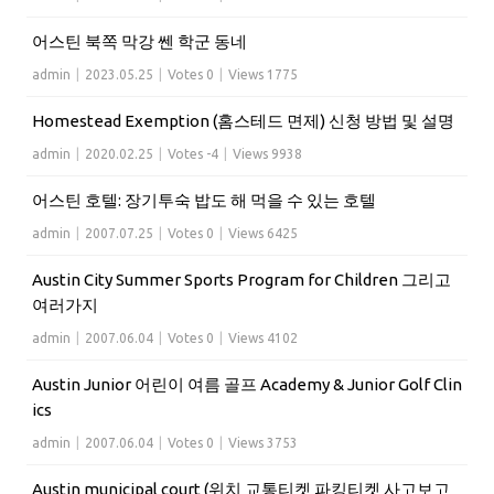
어스틴 북쪽 막강 쎈 학군 동네
admin
|
2023.05.25
|
Votes 0
|
Views 1775
Homestead Exemption (홈스테드 면제) 신청 방법 및 설명
admin
|
2020.02.25
|
Votes -4
|
Views 9938
어스틴 호텔: 장기투숙 밥도 해 먹을 수 있는 호텔
admin
|
2007.07.25
|
Votes 0
|
Views 6425
Austin City Summer Sports Program for Children 그리고
여러가지
admin
|
2007.06.04
|
Votes 0
|
Views 4102
Austin Junior 어린이 여름 골프 Academy & Junior Golf Clin
ics
admin
|
2007.06.04
|
Votes 0
|
Views 3753
Austin municipal court (위치 교통티켓 파킹티켓 사고보고