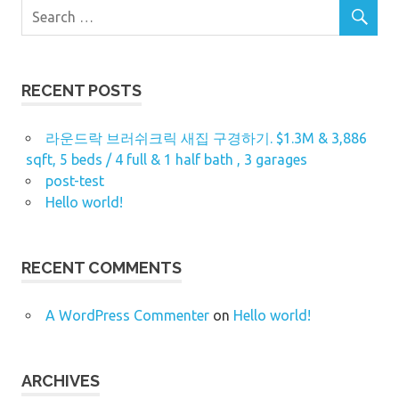
RECENT POSTS
라운드락 브러쉬크릭 새집 구경하기. $1.3M & 3,886
sqft, 5 beds / 4 full & 1 half bath , 3 garages
post-test
Hello world!
RECENT COMMENTS
A WordPress Commenter
on
Hello world!
ARCHIVES