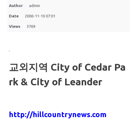
Author
admin
Date
2006-11-10 07:01
Views
3769
.
교외지역 City of Cedar Pa
rk & City of Leander
.
http://hillcountrynews.com
.