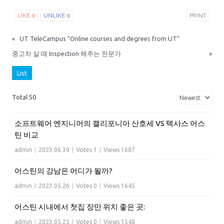
LIKE
0
UNLIKE
0
PRINT
«
UT TeleCampus "Online courses and degrees from UT"
중고차 살 때 Inspection 해주는 전문가
»
List
Total 50
소프트웨어 엔지니어의 캘리포니아 산호세 VS 텍사스 어스
틴 비교
admin
|
2023.06.30
|
Votes 1
|
Views 1687
어스틴의 강남은 어디가 될까?
admin
|
2023.05.26
|
Votes 0
|
Views 1645
어스틴 시내에서 첫집 장만 위치 좋은 곳:
admin
|
2023.05.25
|
Votes 0
|
Views 1548