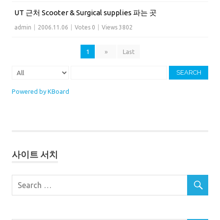
UT 근처 Scooter & Surgical supplies 파는 곳
admin
|
2006.11.06
|
Votes 0
|
Views 3802
1
»
Last
SEARCH
Powered by KBoard
사이트 서치