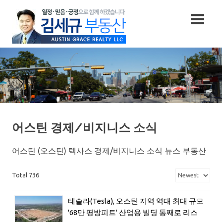
Skip
to
content
어스틴 경제/비지니스 소식
어스틴 (오스틴) 텍사스 경제/비지니스 소식 뉴스 부동산
Total 736
테슬라(Tesla), 오스틴 지역 역대 최대 규모
'68만 평방피트' 산업용 빌딩 통째로 리스