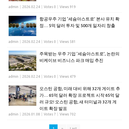
admin
|
2026.02.24
|
Votes 0
|
Views 919
항공우주 기업 ‘세슘아스트로’ 본사 유치 확
정… 5억 달러 투자 및 500개 일자리 창출
admin
|
2026.02.24
|
Votes 0
|
Views 581
주목받는 우주 기업 ‘세슘아스트로’, 논란의
비케이브 비즈니스 파크 매입 추진
admin
|
2026.02.24
|
Votes 0
|
Views 479
오스틴 공항, 미래 대비 위해 32개 게이트 추
가… 65억 달러 확장 프로젝트 시작 65억 달
러 규모! 오스틴 공항, 새 터미널과 32개 게
이트 확장 발표
admin
|
2026.01.08
|
Votes 7
|
Views 702
1
»
Last