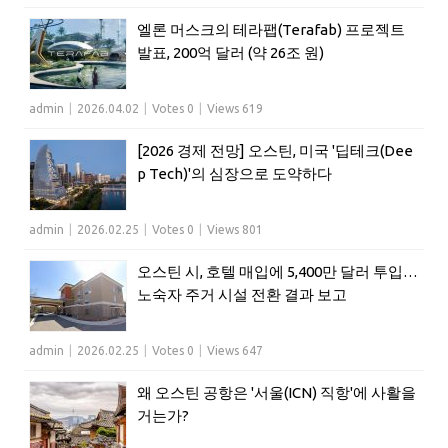
엘론 머스크의 테라팹(Terafab) 프로젝트
발표, 200억 달러 (약 26조 원)
admin
|
2026.04.02
|
Votes 0
|
Views 619
[2026 경제 전망] 오스틴, 미국 '딥테크(Dee
p Tech)'의 심장으로 도약하다
admin
|
2026.02.25
|
Votes 0
|
Views 801
오스틴 시, 호텔 매입에 5,400만 달러 투입…
노숙자 주거 시설 전환 결과 보고
admin
|
2026.02.25
|
Votes 0
|
Views 647
왜 오스틴 공항은 '서울(ICN) 직항'에 사활을
거는가?