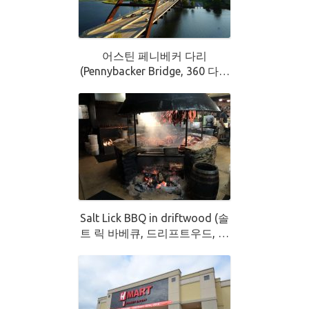
어스틴 페니베커 다리
(Pennybacker Bridge, 360 다리
현대 중공업에서 만들 다리)
Salt Lick BBQ in driftwood (솔
트 릭 바베큐, 드리프트우드, 어
스틴 남쪽 본점)