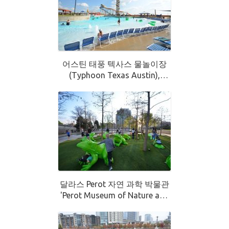
어스틴 태풍 텍사스 물놀이장
(Typhoon Texas Austin),
Pflugerville 위치 오스틴에서
20분
달라스 Perot 자연 과학 박물관
'Perot Museum of Nature and
Science' (오스틴에서 복쪽으로
3시간 거리)