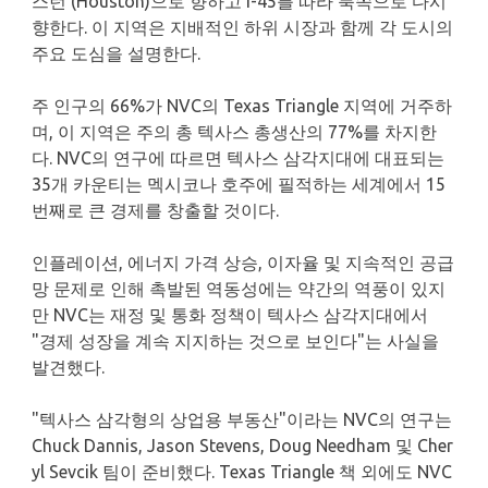
스턴 (Houston)으로 향하고 I-45를 따라 북쪽으로 다시
향한다. 이 지역은 지배적인 하위 시장과 함께 각 도시의
주요 도심을 설명한다.
주 인구의 66%가 NVC의 Texas Triangle 지역에 거주하
며, 이 지역은 주의 총 텍사스 총생산의 77%를 차지한
다. NVC의 연구에 따르면 텍사스 삼각지대에 대표되는
35개 카운티는 멕시코나 호주에 필적하는 세계에서 15
번째로 큰 경제를 창출할 것이다.
인플레이션, 에너지 가격 상승, 이자율 및 지속적인 공급
망 문제로 인해 촉발된 역동성에는 약간의 역풍이 있지
만 NVC는 재정 및 통화 정책이 텍사스 삼각지대에서
"경제 성장을 계속 지지하는 것으로 보인다"는 사실을
발견했다.
"텍사스 삼각형의 상업용 부동산"이라는 NVC의 연구는
Chuck Dannis, Jason Stevens, Doug Needham 및 Cher
yl Sevcik 팀이 준비했다. Texas Triangle 책 외에도 NVC