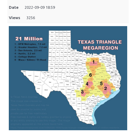
Date
2022-09-09 18:59
Views
3256