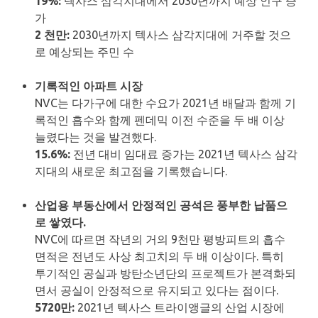
19%:
텍사스 삼각지대에서 2030년까지 예상 인구 증
가
2 천만:
2030년까지 텍사스 삼각지대에 거주할 것으
로 예상되는 주민 수
기록적인 아파트 시장
NVC는 다가구에 대한 수요가 2021년 배달과 함께 기
록적인 흡수와 함께 펜데믹 이전 수준을 두 배 이상
늘렸다는 것을 발견했다.
15.6%:
전년 대비 임대료 증가는 ​​2021년 텍사스 삼각
지대의 새로운 최고점을 기록했습니다.
산업용 부동산에서 안정적인 공석은 풍부한 납품으
로 쌓였다.
NVC에 따르면 작년의 거의 9천만 평방피트의 흡수
면적은 전년도 사상 최고치의 두 배 이상이다. 특히
투기적인 공실과 방탄소년단의 프로젝트가 본격화되
면서 공실이 안정적으로 유지되고 있다는 점이다.
5720만:
2021년 텍사스 트라이앵글의 산업 시장에