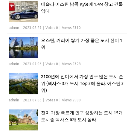
테슬라 어스틴 남쪽 Kyle에 1.4M 창고 건물
임대
admin
|
2023.08.29
|
Votes 0
|
Views 2310
오스틴, 커리어 쌓기 가장 좋은 도시 전미 1
위
admin
|
2023.07.06
|
Votes 0
|
Views 2328
2100년에 전미에서 가장 인구 많은 도시 순
위 (텍사스 3개 도시 Top 3에 올라. 어스틴 3
위)
admin
|
2023.07.06
|
Votes 0
|
Views 2980
전미 가장 빠르게 인구 성장하는 도시 15개
도시중 텍사스 6개 도시 올라