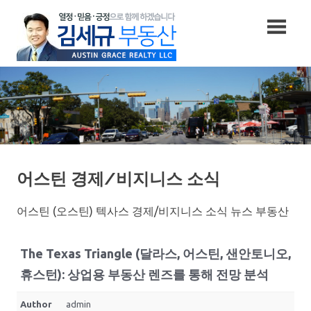
Skip
to
content
어스틴 경제/비지니스 소식
어스틴 (오스틴) 텍사스 경제/비지니스 소식 뉴스 부동산
The Texas Triangle (달라스, 어스틴, 샌안토니오,
휴스턴): 상업용 부동산 렌즈를 통해 전망 분석
Author
admin