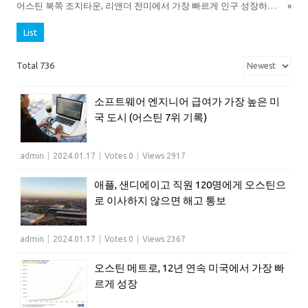
어스틴 북쪽 조지타운, 리앤더 전미에서 가장 빠르게 인구 성장하는 도시
»
List
Total 736
소프트웨어 엔지니어 급여가 가장 높은 미
국 도시 (어스틴 7위 기록)
admin
|
2024.01.17
|
Votes 0
|
Views 2917
애플, 샌디에이고 직원 120명에게 오스틴으
로 이사하지 않으면 해고 통보
admin
|
2024.01.17
|
Votes 0
|
Views 2367
오스틴 메트로, 12년 연속 미국에서 가장 빠
르게 성장