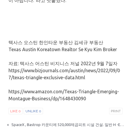
이 아닙니다."라고 덧붙였다.
텍사스 오스틴 한인타운 부동산 김세규 부동산
Texas Austin Koreatown Realtor Se Kyu Kim Broker
자료: 텍사스 어스틴 비지니스 저널 2022년 9월 7일자
https://www.bizjournals.com/austin/news/2022/09/0
7/texas-triangle-exclusive-data.html
https://www.amazon.com/Texas-Triangle-Emerging-
Montague-Business/dp/1648430090
LIKE
0
UNLIKE
0
PRINT
«
SpaceX , Bastrop 카운티에 520,000제곱피트 시설 건설. 일반 H -E-B보다 5배 더 큰 창고에서 곧 건설이 시작될 수 있어