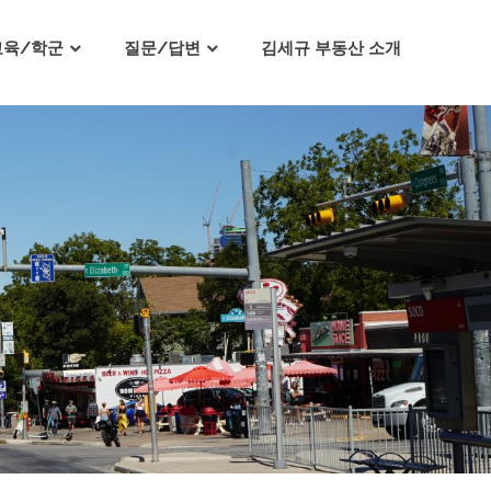
교육/학군
질문/답변
김세규 부동산 소개