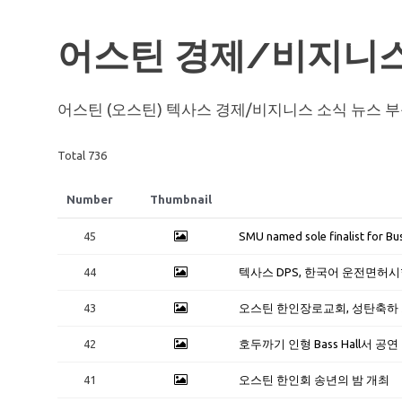
어스틴 경제/비지니스
어스틴 (오스틴) 텍사스 경제/비지니스 소식 뉴스 
Total 736
Number
Thumbnail
45
SMU named sole finalist for Bu
44
텍사스 DPS, 한국어 운전면허시
43
오스틴 한인장로교회, 성탄축하
42
호두까기 인형 Bass Hall서 공연
41
오스틴 한인회 송년의 밤 개최