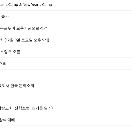
 Camp & New Year's Camp
” 출간
 및 우르두어 교육기관으로 선정
(12월 9일 토요일 오후 5시)
 아이스링크 오픈
개최
ght 축제서 한국 문화소개
예랑교회 '신학포럼' 뜨거운 열기)
장식 예배