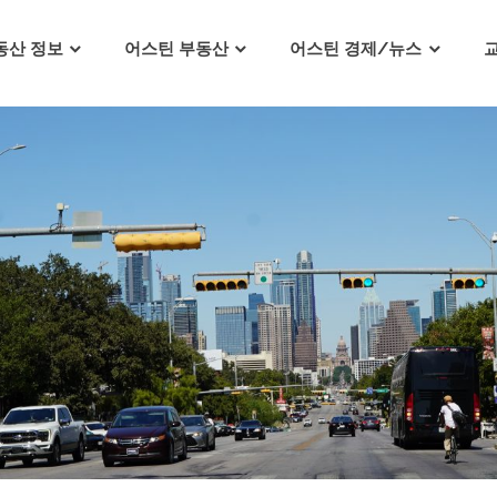
동산 정보
어스틴 부동산
어스틴 경제/뉴스