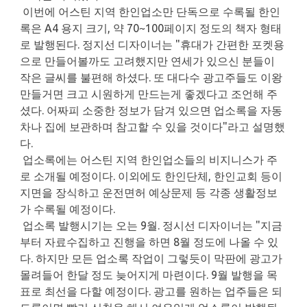
이번에 어스틴 지역 한인업소만 단독으로 수록될 한인
록은 A4 용지 크기, 약 70~100페이지 정도의 책자 형태
로 발행된다. 정지선 디자이너는 "휴대가 간편한 포켓용
으로 만들어볼까도 고려했지만 연세가 있으신 분들이
작은 글씨를 불편해 하셨다. 또 대다수 광고주들도 이왕
만들거면 크고 시원하게 만드는게 좋겠다고 조언해 주
셨다. 어짜피 소중한 정보가 담겨 있으면 업소록을 자동
차나 집에 보관하며 참고할 수 있을 것이다"라고 설명했
다.
업소록에는 어스틴 지역 한인업소들의 비지니스가 주
로 소개될 예정이다. 이외에도 한인단체, 한인교회 등이
지면을 장식하고 운전면허 예상문제 등 각종 생활정보
가 수록될 예정이다.
업소록 발행시기는 오는 9월. 정시선 디자이너는 "지금
부터 자료수집하고 진행을 하면 8월 정도에 나올 수 있
다. 하지만 모든 업소록 작업이 그렇듯이 막판에 광고가
몰려들어 한달 정도 늦어지게 마련이다. 9월 발행을 목
표로 최선을 다할 예정이다. 광고를 원하는 업주들은 되