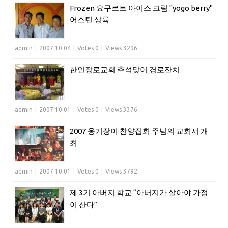
Frozen 요구르트 아이스 크림 "yogo berry"
어스틴 상륙
admin
|
2007.10.04
|
Votes 0
|
Views 3296
한인장로교회 추석맞이 경로잔치
admin
|
2007.10.01
|
Votes 0
|
Views 3376
2007 옹기장이 찬양집회 주님의 교회서 개
최
admin
|
2007.10.01
|
Votes 0
|
Views 3792
제 3기 아버지 학교 “아버지가 살아야 가정
이 산다”