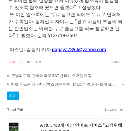
도록이면 빨리 신청을 해서 여유있게 업소록이 발행될
수 있도록 협조해 줬으면 좋겠다"고 설명했다.
또 이번 업소록에는 유료 광고면 외에도 무료로 연락처
가 수록된다. 정지선 디자이너는 "광고 비용이 부담이 되
는 한인업소는 이러한 무료 줄광고를 적극 활용하면 된
다"고 밝혔다. 문의 512-719-3507.
어스틴=김승기 기자
papaya7890@yahoo.com
LIKE
0
UNLIKE
0
PRINT
«
주님의교회, 한국어학교 SAT반 테니스교실 개강
박찬호, 어스틴에 온다. (휴스턴과 마이너리그 계약, 라운드락 델 구장서 경기)
»
List
Total 736
AT&T, 160개 이상 언어로 서비스 "고객위해