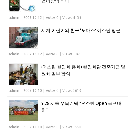
언어장벽 타파"
admin
|
2007.10.12
|
Votes 0
|
Views 4139
세계 어린이의 친구 ‘토마스’ 어스틴 방문
admin
|
2007.10.12
|
Votes 0
|
Views 3261
(어스틴 한인회 총회) 한인회관 건축기금 일
원화 일부 합의
admin
|
2007.10.10
|
Votes 0
|
Views 3610
9.28 서울 수복기념 "오스틴 Open 골프대
회"
admin
|
2007.10.10
|
Votes 0
|
Views 3558