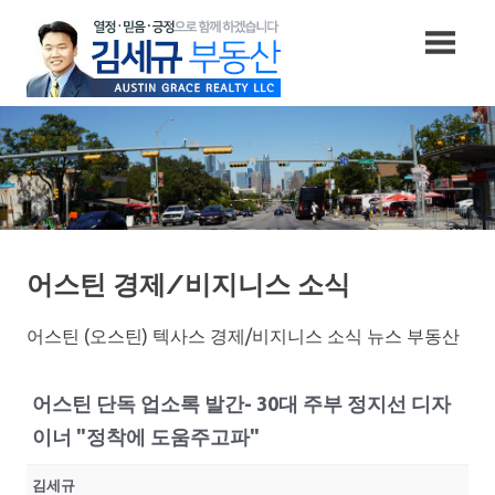
Skip
to
content
어스틴 경제/비지니스 소식
어스틴 (오스틴) 텍사스 경제/비지니스 소식 뉴스 부동산
어스틴 단독 업소록 발간- 30대 주부 정지선 디자
이너 "정착에 도움주고파"
김세규