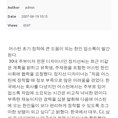
Author
admin
Date
2007-06-19 10:15
Views
4347
어스틴 초기 정착에 큰 도움이 되는 한인 업소록이 발간
된다.
30대 주부이자 전문 디자이너인 정지선씨는 최근 이같
은 계획을 밝히고 유학생, 주재원을 포함한 어스틴 한인
사회에 협력을 요청했다. 정지선 디자이너는 "처음 어스
틴에 정착할 때 정보 부족으로 많은 어려움을 겪었다. 한
국에서는 회사를 다녔지만 어스틴에서는 주부로 있어
업소록 작업에 소요되는 시간은 비교적 넉넉한 편이다.
부족한 재능이지만 경력을 십분 발휘해 다음에 어스틴
에 오는 한인들이 보다 편리하게 정착할 수 있도록 조그
마한 보탬이 되고 싶다"고 밝혔다. 한국에서 대우, CJ, 삼
성 등 대기업에서 약 7년간 전문 디자이너로 활동했던