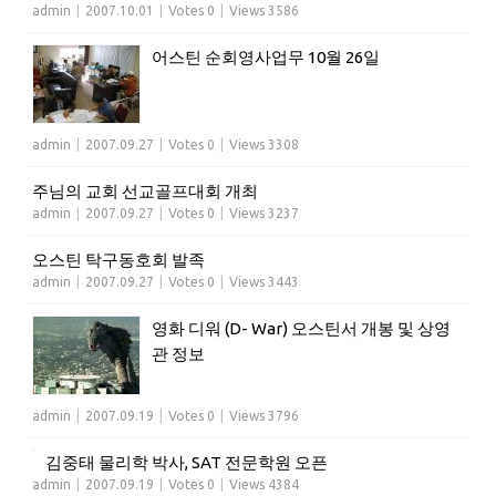
admin
|
2007.10.01
|
Votes 0
|
Views 3586
어스틴 순회영사업무 10월 26일
admin
|
2007.09.27
|
Votes 0
|
Views 3308
주님의 교회 선교골프대회 개최
admin
|
2007.09.27
|
Votes 0
|
Views 3237
오스틴 탁구동호회 발족
admin
|
2007.09.27
|
Votes 0
|
Views 3443
영화 디워 (D- War) 오스틴서 개봉 및 상영
관 정보
admin
|
2007.09.19
|
Votes 0
|
Views 3796
김중태 물리학 박사, SAT 전문학원 오픈
admin
|
2007.09.19
|
Votes 0
|
Views 4384