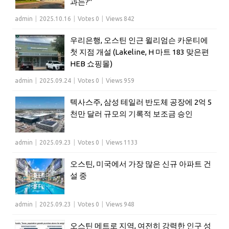
과는?"
admin
|
2025.10.16
|
Votes 0
|
Views 842
우리은행, 오스틴 인근 윌리엄슨 카운티에
첫 지점 개설 (Lakeline, H 마트 183 맞은편
HEB 쇼핑몰)
admin
|
2025.09.24
|
Votes 0
|
Views 959
텍사스주, 삼성 테일러 반도체 공장에 2억 5
천만 달러 규모의 기록적 보조금 승인
admin
|
2025.09.23
|
Votes 0
|
Views 1133
오스틴, 미국에서 가장 많은 신규 아파트 건
설 중
admin
|
2025.09.23
|
Votes 0
|
Views 948
오스틴 메트로 지역, 여전히 강력한 인구 성