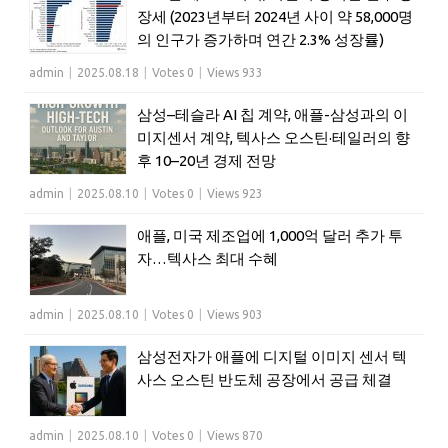
장세 (2023년부터 2024년 사이 약 58,000명
의 인구가 증가하며 연간 2.3% 성장률)
admin
|
2025.08.18
|
Votes 0
|
Views 933
삼성–테슬라 AI 칩 계약, 애플-삼성과의 이
미지센서 계약, 텍사스 오스틴·테일러의 향
후 10–20년 경제 전망
admin
|
2025.08.10
|
Votes 0
|
Views 923
애플, 미국 제조업에 1,000억 달러 추가 투
자…텍사스 최대 수혜
admin
|
2025.08.10
|
Votes 0
|
Views 903
삼성전자가 애플에 디지털 이미지 센서 텍
사스 오스틴 반도체 공장에서 공급 체결
admin
|
2025.08.10
|
Votes 0
|
Views 870