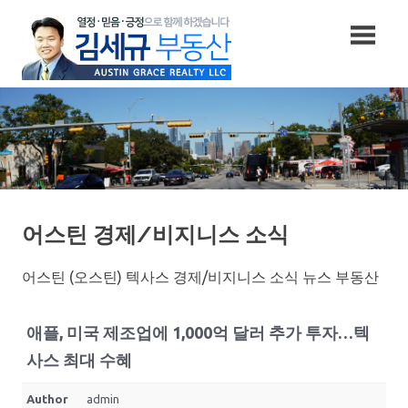
Skip
to
content
어스틴 경제/비지니스 소식
어스틴 (오스틴) 텍사스 경제/비지니스 소식 뉴스 부동산
애플, 미국 제조업에 1,000억 달러 추가 투자…텍
사스 최대 수혜
Author
admin