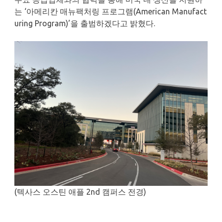
는 ‘아메리칸 매뉴팩처링 프로그램(American Manufact
uring Program)’을 출범하겠다고 밝혔다.
(텍사스 오스틴 애플 2nd 캠퍼스 전경)