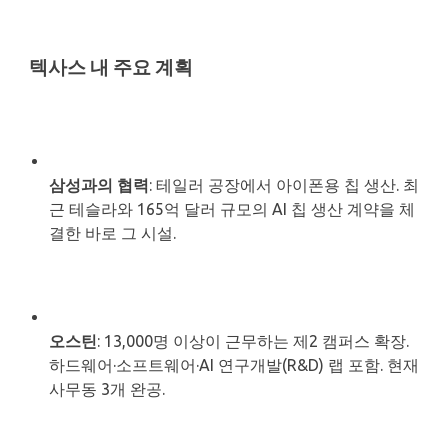
텍사스 내 주요 계획
삼성과의 협력
: 테일러 공장에서 아이폰용 칩 생산. 최
근 테슬라와 165억 달러 규모의 AI 칩 생산 계약을 체
결한 바로 그 시설.
오스틴
: 13,000명 이상이 근무하는 제2 캠퍼스 확장.
하드웨어·소프트웨어·AI 연구개발(R&D) 랩 포함. 현재
사무동 3개 완공.