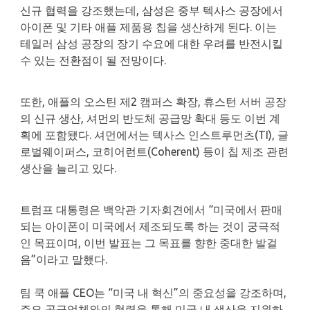
신규 협력을 강조했는데, 삼성은 중부 텍사스 공장에서
아이폰 및 기타 애플 제품용 칩을 생산하게 된다. 이는
테일러 삼성 공장의 장기 수요에 대한 우려를 반전시킬
수 있는 전환점이 될 전망이다.
또한, 애플의 오스틴 제2 캠퍼스 확장, 휴스턴 서버 공장
의 신규 생산, 셔먼의 반도체 공급망 확대 등도 이번 계
획에 포함됐다. 셔먼에서는 텍사스 인스트루먼츠(TI), 글
로벌웨이퍼스, 코히어런트(Coherent) 등이 칩 제조 관련
생산을 늘리고 있다.
트럼프 대통령은 백악관 기자회견에서 “미국에서 판매
되는 아이폰이 미국에서 제조되도록 하는 것이 궁극적
인 목표이며, 이번 발표는 그 목표를 향한 중대한 발걸
음”이라고 말했다.
팀 쿡 애플 CEO는 “미국 내 혁신”의 중요성을 강조하며,
주요 공급업체와의 협력을 통해 미국 내 생산을 지원하