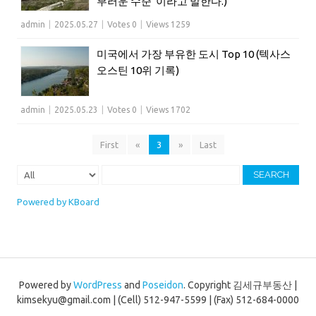
부러운 수준”이라고 말한다.)
admin
|
2025.05.27
|
Votes 0
|
Views 1259
미국에서 가장 부유한 도시 Top 10 (텍사스
오스틴 10위 기록)
admin
|
2025.05.23
|
Votes 0
|
Views 1702
First
«
3
»
Last
SEARCH
Powered by KBoard
Powered by
WordPress
and
Poseidon
.
Copyright 김세규부동산 |
kimsekyu@gmail.com | (Cell) 512-947-5599 | (Fax) 512-684-0000