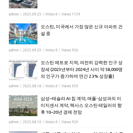
admin
|
2025.09.23
|
Votes 0
|
Views 1139
오스틴, 미국에서 가장 많은 신규 아파트 건
설 중
admin
|
2025.09.23
|
Votes 0
|
Views 956
오스틴 메트로 지역, 여전히 강력한 인구 성
장세 (2023년부터 2024년 사이 약 58,000명
의 인구가 증가하며 연간 2.3% 성장률)
admin
|
2025.08.18
|
Votes 0
|
Views 939
삼성–테슬라 AI 칩 계약, 애플-삼성과의 이
미지센서 계약, 텍사스 오스틴·테일러의 향
후 10–20년 경제 전망
admin
|
2025.08.10
|
Votes 0
|
Views 929