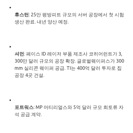
휴스턴
: 25만 평방피트 규모의 서버 공장에서 첫 시험
생산 완료. 내년 양산 예정.
셔먼
: 페이스 ID 레이저 부품 제조사 코히어런트가 3,
300만 달러 규모의 공장 확장. 글로벌웨이퍼스가 300
mm 실리콘 웨이퍼 공급. TI는 400억 달러 투자로 칩
공장 4곳 건설.
포트워스
: MP 머티리얼스와 5억 달러 규모 희토류 자
석 공급 계약.