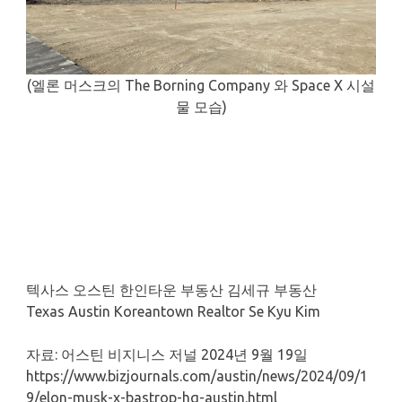
(엘론 머스크의 The Borning Company 와 Space X 시설
물 모습)
텍사스 오스틴 한인타운 부동산 김세규 부동산
Texas Austin Koreantown Realtor Se Kyu Kim
자료: 어스틴 비지니스 저널 2024년 9월 19일
https://www.bizjournals.com/austin/news/2024/09/1
9/elon-musk-x-bastrop-hq-austin.html