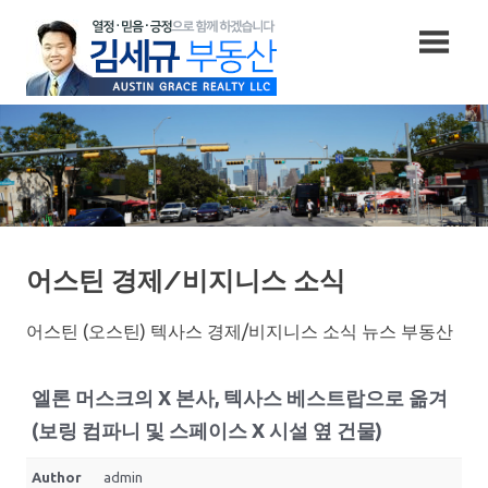
Skip
to
content
어스틴 경제/비지니스 소식
어스틴 (오스틴) 텍사스 경제/비지니스 소식 뉴스 부동산
엘론 머스크의 X 본사, 텍사스 베스트랍으로 옮겨
(보링 컴파니 및 스페이스 X 시설 옆 건물)
Author
admin