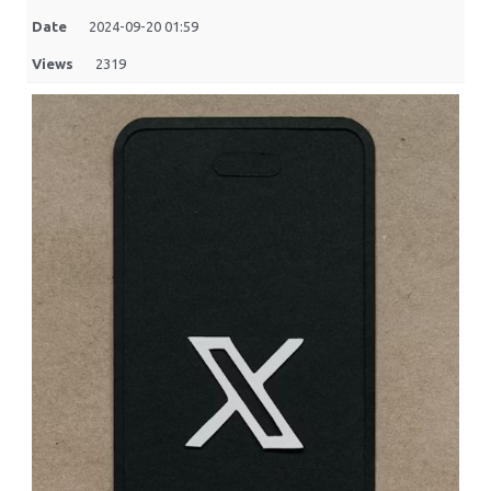
Date
2024-09-20 01:59
Views
2319