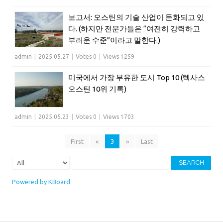
보고서: 오스틴의 기술 산업이 둔화되고 있
다. (하지만 전문가들은 “여전히 강력하고
부러운 수준”이라고 말한다.)
admin
|
2025.05.27
|
Votes 0
|
Views 1259
미국에서 가장 부유한 도시 Top 10 (텍사스
오스틴 10위 기록)
admin
|
2025.05.23
|
Votes 0
|
Views 1703
First
«
3
»
Last
SEARCH
Powered by KBoard