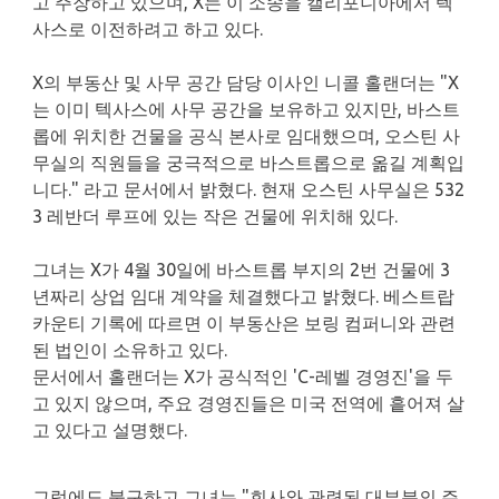
고 주장하고 있으며, X는 이 소송을 캘리포니아에서 텍
사스로 이전하려고 하고 있다.
X의 부동산 및 사무 공간 담당 이사인 니콜 홀랜더는 "X
는 이미 텍사스에 사무 공간을 보유하고 있지만, 바스트
롭에 위치한 건물을 공식 본사로 임대했으며, 오스틴 사
무실의 직원들을 궁극적으로 바스트롭으로 옮길 계획입
니다." 라고 문서에서 밝혔다. 현재 오스틴 사무실은 532
3 레반더 루프에 있는 작은 건물에 위치해 있다.
그녀는 X가 4월 30일에 바스트롭 부지의 2번 건물에 3
년짜리 상업 임대 계약을 체결했다고 밝혔다. 베스트랍
카운티 기록에 따르면 이 부동산은 보링 컴퍼니와 관련
된 법인이 소유하고 있다.
문서에서 홀랜더는 X가 공식적인 'C-레벨 경영진'을 두
고 있지 않으며, 주요 경영진들은 미국 전역에 흩어져 살
고 있다고 설명했다.
그럼에도 불구하고 그녀는 "회사와 관련된 대부분의 주